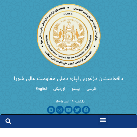
دافغانستان دژغورنی لپاره دملی مقاومت عالی شورا
فارسی
پښتو
اوزبیکی
English
یکشنبه ۱۸ اسد ۱۴۰۵