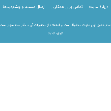
دربارۀ سایت
تماس برای همکاری
ارسال مستند و چشم‌دیدها
مام حقوق این سایت محفوظ است و استفاده از محتویات آن با ذکر منبع مجاز است
۲۰۲۳-۱۴۰۲