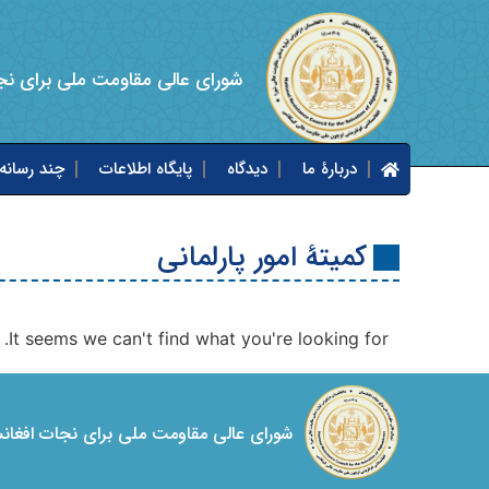
شورای عالی مقاومت ملی برای نج
دربارۀ ما
دیدگاه
پایگاه اطلاعات
چند رسانه‌
کمیتۀ امور پارلمانی
It seems we can't find what you're looking for.
شورای عالی مقاومت ملی برای نجات افغان