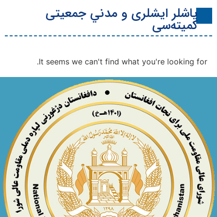
یاشلر ایشلری و مدني جمعیتی
کمیته‌سی
It seems we can't find what you're looking for.