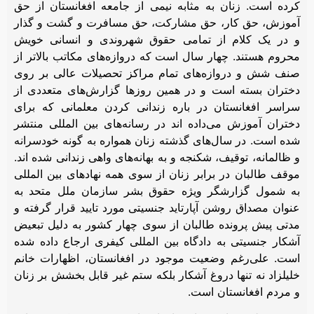
کرده است. زنان به مثابه نیمی از جامعه افغانستان از حق
آموزش، حق کار، حق مشارکت، حق مسافرت و گشت و گذار
و در یک کلام از تمامی حقوق شهروندی و انسانی خویش
محروم هستند. چهار سال است که دروازه‌های مکاتب بالاتر از
صنف شش و دروازه‌های تمام مراکز تحصیلات عالی بر روی
دختران بسته است و در همین روزها گزارش‌های متعددی از
سراسر افغانستان در باره زندانی کردن معلمانی که برای
دختران آموزش می‌داده اند در رسانه‌های بین المللی منتشر
شده است. در سال‌های گذشته زنان همواره به گونه خودسرانه
و ظالمانه، توقیف، شکنجه و به بهانه‌های واهی زندانی شده اند.
موقف طالبان در برابر زنان از سوی همه نهادهای بین المللی
به شمول گزارشگر ویژه حقوق بشر سازمان ملل متحد به
عنوان مصداق روشن آپارتاید جنسیتی مورد تایید قرار گرفته و
مدتی پیش پرونده طالبان از سوی چهار کشور به دلیل تبعیض
آشکار جنسیتی به دادگاه بین المللی کیفری ارجاع داده شده
است. علی‌رغم وضعیت موجود در افغانستان، اظهارات خانم
خلیلزاد نه تنها دروغ آشکار بلکه ستم غیر قابل بخشش بر زنان
و مردم افغانستان است.