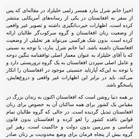
اخیرا خانم شرل بنارد همسر زلمی خلیلزاد در مقاله‌ای که پس
از سفر به افغانستان در یکی از رسانه‌های آمریکایی منتشر
کرده است، اظهارات حیرت‌انگیزی داشته و تصویر غیر واقعی
از وضعیت زنان افغانستان و گروه سرکوب‌گر طالبان ارائه
کرده است. بدون شک هرکسی می‌تواند هر تحلیلی از وضعیت
افغانستان داشته باشد. اما خانم شرل بنارد، با توجه به نسبتی
که با آقای خلیلزاد به عنوان معمار اصلی توافقنامه ننگین دوحه
و عامل اصلی سپردن افغانستان به یک گروه تروریستی دارد و
با توجه به این‌که آپارتاید جنسیتی موجود در افغانستان را انکار
می‌کند، باید در برابر این اظهارات غیر واقعی و دروغ‌هایش،
پاسخگو باشد.
بر همه دنیا روشن است که افغانستان اکنون به زندان بزرگ در
مقیاس یک کشور برای همه ساکنان آن به خصوص برای زنان
افغانستان تبدیل گردیده است. در حالی که گروه طالبان تمام
قوانین نافذه کشور را لغو کرده و افغانستان بدون قانون
اساسی و سرزمین بدون دولت و حاکمیت است، رهبر این
گروه بیش از پنجاه فرمان برای وضع محدودیت بر زنان صادر