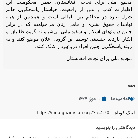
مجمع ملی برای نجات افغانستان، ضمن محکومیت این
اظهارات کذب و بدور از واقعیت، خواستار پاسخگویی خانم
شرل بنارد در محاکم بین المللی است و هم‌چنین از همه
نهادهای حقوق بشری و حامی زنان می‌خواهیم که در برابر
چنین دروغ‌های آشکار و سفیدنمایی بی‌شرمانه گروه طالبان و
انکار اپارتاید جنسیتی توسط این گروه، اعلان موضع کنند و به
روند پاسخگویی چنین افراد دروغ‌پرداز کمک کنند.
مجمع ملی برای نجات افغانستان
اعلامیه‌ها
۱ جوزا ۱۴۰۴
لینک کوتاه: https://nrcafghanistan.org/?p=5701
دیدگاهتان را بنویسید