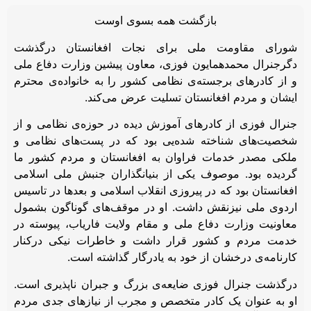
بازگشت همه بسوی اوست
شورای مقاومت ملی برای نجات افغانستان درگذشت
دگرجنرال محمدهمایون فوزی، معاون پیشین وزارت دفاع ملی
و از کادرهای برجسته‌ی نظامی کشور را به خانواده‌ی محترم
ایشان و مردم افغانستان تسلیت عرض می‌کند.
جنرال فوزی از کادرهای آموزش دیده در حوزه‌ی نظامی و از
شخصیت‌های شناخته شده‌یی بود که در پست‌های نظامی و
ملکی مصدر خدمات فراوان به افغانستان و مردم کشور ما
گردیده بود. موصوف یکی از بنیانگذاران جنبش ملی اسلامی
افغانستان بود که در پیروزی انقلاب اسلامی و بعدها در تاسیس
اردوی ملی نیزنقش داشت. او در موقف‌های گوناگون بشمول
معاونیت وزارت دفاع ملی و مقام ولایت فاریاب، پیوسته در
خدمت مردم و کشور قرار داشت و خاطرات نیکی درکنار
کارنامه‌ی درخشان از خود به یادرگار گذاشته است.
درگذشت جنرال فوزی ضایعه‌ی بزرگ و جبران ناپذیری است.
او به عنوان یک کادر متخصص و مجرب از نیازهای جدی مردم