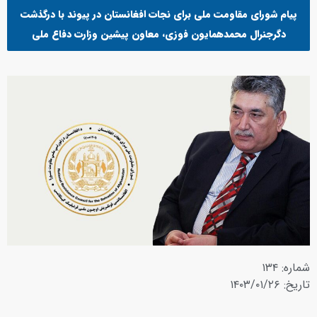
پیام شورای مقاومت ملی برای نجات افغانستان در پیوند با درگذشت
دگرجنرال محمدهمایون فوزی، معاون پیشین وزارت دفاع ملی
شماره: ۱۳۴
تاریخ: ۱۴۰۳/۰۱/۲۶