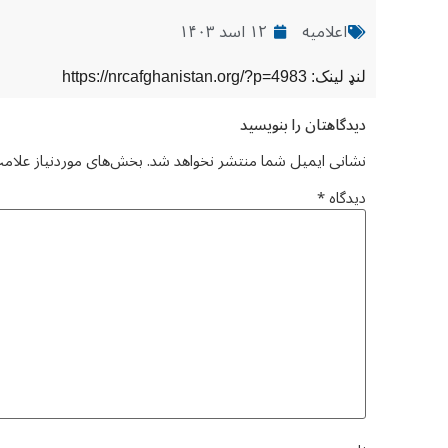
اعلامیه
۱۲ اسد ۱۴۰۳
لنډ لینک: https://nrcafghanistan.org/?p=4983
دیدگاهتان را بنویسید
نشانی ایمیل شما منتشر نخواهد شد.
بخش‌های موردنیاز علامت
دیدگاه
*