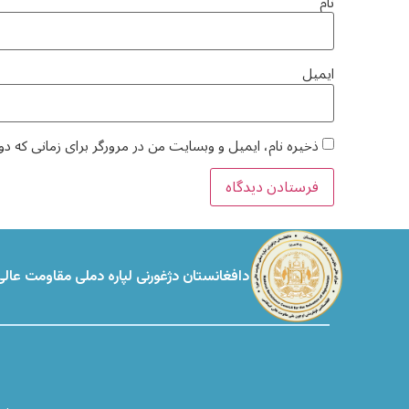
نام
ایمیل
ذخیره نام، ایمیل و وبسایت من در مرورگر برای زمانی که دو
دافغانستان دژغورنی لپاره دملی مقاومت عالی