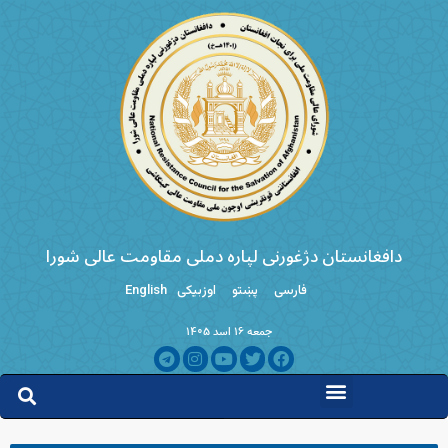
دافغانستان دژغورنی لپاره دملی مقاومت عالی شورا
فارسی
پښتو
اوزبیکی
English
جمعه ۱۶ اسد ۱۴۰۵