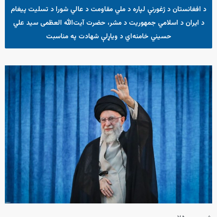
د افغانستان د ژغورنې لپاره د ملي مقاومت د عالي شورا د تسلیت پیغام
د ایران د اسلامي جمهوریت د مشر، حضرت آیت‌الله العظمی سید علي
حسيني خامنه‌اي د ویاړلې شهادت په مناسبت