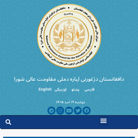
دافغانستان دژغورنی لپاره دملی مقاومت عالی شورا
فارسی
پښتو
اوزبیکی
English
دوشنبه ۱۹ اسد ۱۴۰۵