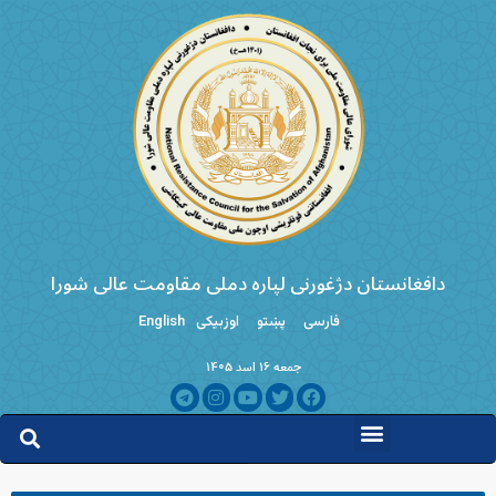
دافغانستان دژغورنی لپاره دملی مقاومت عالی شورا
فارسی
پښتو
اوزبیکی
English
جمعه ۱۶ اسد ۱۴۰۵