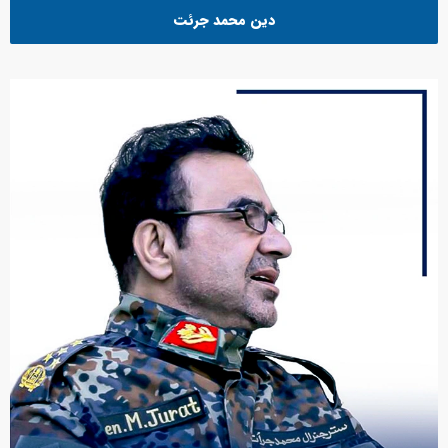
دین محمد جرئت