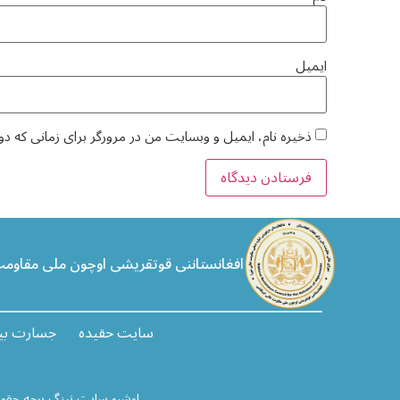
ایمیل
ذخیره نام، ایمیل و وبسایت من در مرورگر برای زمانی که دو
افغانستاننی قوتقریشی اوچون ملی مقاوم
سایت حقیده
جسارت بیلن
اوشبو سایت نینگ برچه حقو