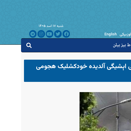
شنبه ۱۷ اسد ۱۴۰۵
اوزبیکی
English
ط بیز بیلن
سی اېشیگی آلدیده خودکشلیک هجومی