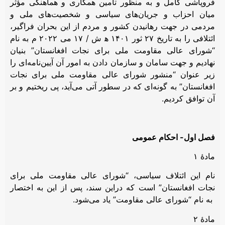
فروپاشی کامل و به منظور تأمین همکاری و هماهنگی مؤثر
میان احزاب و جریان‌های سیاسی و شخصیت‌های ملی و
مردمی در جهت رهانیدن کشور و مردم از این بحران فراگیر،
ائتلافی را به تاریخ ۲۷ ثور ۱۴۰۱ ﮬ ش / ۱۷ می ۲۰۲۲ م به نام
“شورای عالی مقاومت ملی برای نجات افغانستان” بنیان
نهادیم و جهت سامان و سازمان دادن به امور آن آیین‌نامه‌ای را
زیر عنوان “منشور شورای عالی مقاومت ملی برای نجات
افغانستان” به گونه‌ای که در سطور آتی می‌آید، پی ریختیم و بر
آن توافق کردیم.
فصل اول- احکام عمومی
مادۀ ۱
نام این ائتلاف سیاسی، “شورای عالی مقاومت ملی برای
نجات افغانستان” است که دراین سند، پس از این به اختصار
به نام “شورای عالی مقاومت” یاد می‌شود.
مادۀ ۲