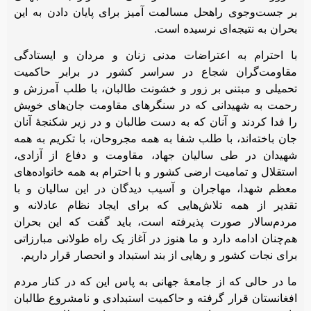
بر جست‌وجوی راه‎حل مسالمت آمیز برای پایان دادن به این
بحران به نتیجه‌ای نرسیده است.
با احترام به اعتراضات مدنی زنان و مردان و ایستادگی
مقاومت‌گران شجاع در سراسر کشور در برابر حاکمیت
تحمیلی و مبتنی بر زور و خشونت طالبان، با طلب آمرزش و
رحمت به شهیدانی که در سنگرهای مقاومت جان‌های خویش
را فدا کردند و آنان که به دست طالبان و در زیر شکنجۀ آنان
جان باخته‌اند، با طلب شفا به همه مجروحان، با تکریم به همه
شهیدان در طی سالیان جهاد، مقاومت و دفاع از آزادی،
استقلال و تمامیت ارضی کشور و با احترام به همه خانواده‌های
معظم شهدا، مهاجران و آسیب دیدگان در این سالیان و با
تقدیر از همه تلاش‌هایی که برای ایجاد نظام عادلانه و
مردم‌سالار صورت پذیرفته است، باید گفت که این بحران
هم‌چنان ادامه دارد و ما هنوز در آغاز یک راه طولانی مبارزاتی
برای نجات کشور و رهایی از بند استبداد و انحصار قرار داریم.
ما در حالی که از جامعۀ جهانی به پاس این که در کنار مردم
افغانستان قرار گرفته و حاکمیت استبدادی و نامشروع طالبان