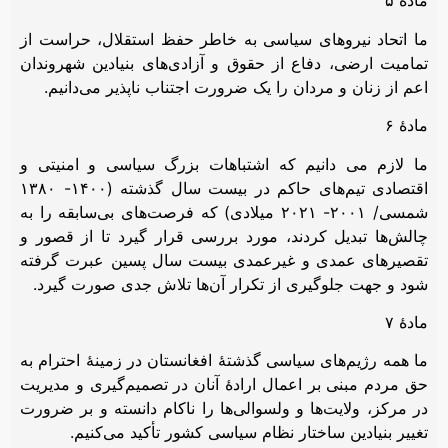
مادۀ ۵
ما اتحاد نیروهای سیاسی به خاطر حفظ استقلال، حراست از
تمامیت ارضی، دفاع از حقوق و آزادی‌های بنیادین شهروندان
اعم از زنان و مردان را یک ضرورت اجتناب ناپذیر می‌دانیم.
مادۀ ۶
ما لازم می دانیم که اشتباهات بزرگ سیاسی و امنیتی و
اقتصادی تیم‌های حاکم در بیست سال گذشته (۱۴۰۰- ۱۳۸۰
شمسی/ ۲۰۰۱- ۲۰۲۱ میلادی) که فرصت‌های بی‌سابقه را به
چالش‌ها تبدیل کردند، مورد بررسی قرار گیرد تا از قصور و
تقصیرهای عمدی و غیرعمدی بیست سال پسین عبرت گرفته
شود و جهت جلوگیری از تکرار آن‌ها تلاش جدی صورت گیرد.
مادۀ ۷
ما همه رژیم‌های سیاسی گذشتۀ افغانستان در زمینۀ احترام به
حق مردم مبنی بر اعمال ارادۀ آنان در تصمیم‌گیری و مدیریت
در مرکز، ولایت‌ها و ولسوالی‌ها را ناکام دانسته و بر ضرورت
تغییر بنیادین ساختار نظام سیاسی کشور تأکید می‌کنیم.