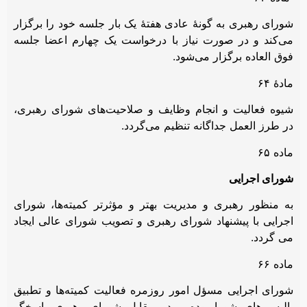
شورای رهبری به گونۀ عادی هفتۀ یک بار جلسه خود را برگزار
می‌کند و در صورت نیاز با درخواست یک چهارم اعضا جلسه
فوق العاده برگزار می‌شود.
مادۀ ۶۴
شیوه فعالیت و انجام وظایف و صلاحیت‌های شورای رهبری،
در طرز العمل جداگانه تنظیم می‌گردد.
ماده ۶۵
شورای اجرایی
به منظور رهبری و مدیریت بهتر و مؤثرتر کمیته‌ها، شورای
اجرایی با پیشنهاد شورای رهبری و تصویب شورای عالی ایجاد
می گردد.
ماده ۶۶
شورای اجرایی مسؤل امور روزمره فعاليت كميته‌ها و تطبیق
پاليسي‌های شورا بوده و در مقابل شورای رهبری پاسخگو