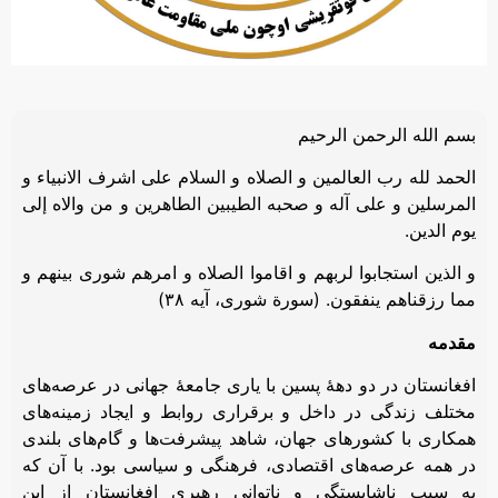
بسم الله الرحمن الرحیم
الحمد لله رب العالمین و الصلاه و السلام علی اشرف الانبیاء و
المرسلین و علی آله و صحبه الطیبین الطاهرین و من والاه إلی
یوم الدین.
و الذین استجابوا لربهم و اقاموا الصلاه و امرهم شوری بینهم و
مما رزقناهم ینفقون. (سورة شوری، آیه ۳۸)
مقدمه
افغانستان در دو دهۀ پسین با یاری جامعۀ جهانی در عرصه‌های
مختلف زندگی در داخل و برقراری روابط و ایجاد زمینه‌های
همکاری با کشورهای جهان، شاهد پیشرفت‌ها و گام‌های بلندی
در همه عرصه‌های اقتصادی، فرهنگی و سیاسی بود. با آن که
به سبب ناشایستگی و ناتوانی رهبری افغانستان از این