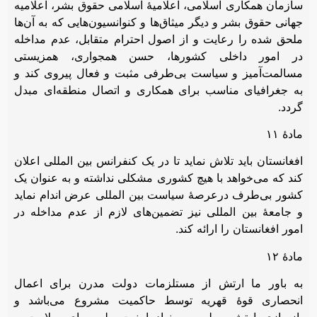
سازمان همکاری اسلامی، اعلامیۀ اسلامی حقوق بشر، اعلامیه
جهانی حقوق بشر و دیگر میثاق‌ها و کنوانسیون‌هایی که به آن‌ها
ملحق شده را رعایت و از اصول احترام متقابل، عدم مداخله
در امور داخلی کشورها، حسن همجواری، همزیستی
مسالمت‌آمیز و سیاست بی‌طرفی مثبت و فعال پیروی کند و
به جغرافیای مناسب برای همکاری و اتصال منطقه‌ای مبدل
گردد.
مادۀ ۱۱
افغانستان باید تلاش نماید تا در یک کنفرانس بین المللی اعلان
کند که می‌خواهد با هیچ کشوری مشکلی نداشته و به عنوان یک
کشور بی‌طرف درعرصۀ سیاست بین المللی عرض اندام نماید
و جامعۀ بین المللی نیز تضمین‌های لازم از عدم مداخله در
امور افغانستان را ارائه کند.
مادۀ ۱۲
به باور ما ارتش از مستلزمات دولت مدرن برای اعمال
انحصاری قوۀ قهریه توسط حاکمیت مشروع می‌باشد و