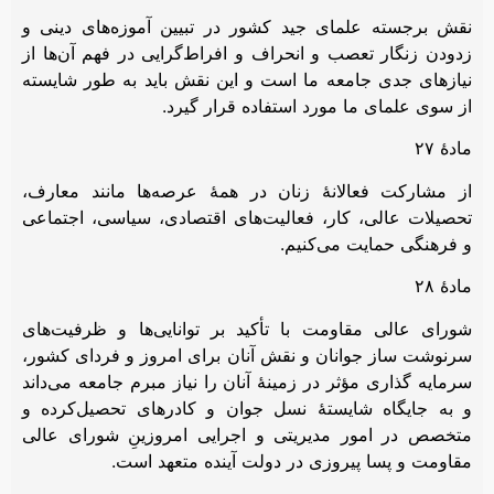
نقش برجسته علمای جید کشور در تبیین آموزه‌های دینی و
زدودن زنگار تعصب و انحراف و افراط‌گرایی در فهم آن‌ها از
نیازهای جدی جامعه ما است و این نقش باید به طور شایسته
از سوی علمای ما مورد استفاده قرار گیرد.
مادۀ ۲۷
از مشارکت فعالانۀ زنان در همۀ عرصه‌ها مانند معارف،
تحصیلات عالی، کار، فعالیت‌های اقتصادی، سیاسی، اجتماعی
و فرهنگی حمایت می‌کنیم.
مادۀ ۲۸
شورای عالی مقاومت با تأکید بر توانایی‌ها و ظرفیت‌های
سرنوشت ساز جوانان و نقش آنان برای امروز و فردای کشور،
سرمایه گذاری مؤثر در زمینۀ آنان را نیاز مبرم جامعه می‌داند
و به جایگاه شایستۀ نسل جوان و کادرهای تحصیل‌کرده و
متخصص در امور مدیریتی و اجرایی امروزینِ شورای عالی
مقاومت و پسا پیروزی در دولت آینده متعهد است.