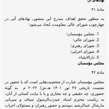
مادۀ ۴۱
به منظور تحقق اهداف مندرج این منشور، نهادهای آتی در
چهارچوب شورای عالی مقاومت، ایجاد می‌شود:
مجلس مؤسسان؛
شورای عالی؛
شورای رهبری؛
شورای اجرایی؛
دارالانشاء.
مجلس مؤسسان
مادۀ ۴۲
مجلس مؤسسان عبارت از شخصیت‌هایی است که با حضور در
نشست تاریخی ۲۷ ثور ۱۴۰۱ هـ.ش/ ۲۰۲۲ م به گونۀ
حضوری، چه حقیقی و چه مجازی و یا با نیابت کسانی از آنان،
به ریاست محترم استاد عبد‌رَب‌الرسول سیاف و میزبانی
مارشال عبدالرشید دوستم و حضور رهبران و مسئولان احزاب