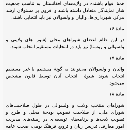
همۀ اقوام باشنده در ولایت‌های افغانستان به تناسب جمعیت
شان نمایندگی متعادل داشته باشند و افزون بر مسئولان ارشد
مرکز، شهرداری‌ها، والیان و ولسوالان نیز باید انتخابی باشند.
مادۀ ۱۶
در این نظام اعضای شوراهای محلی (شورا های ولایتی و
ولسوالی و روستا) نیز باید در انتخابات مستقیم انتخاب شوند.
مادۀ ۱۷
والیان و ولسوالان می‌توانند به گونۀ مستقیم یا غیر مستقیم
انتخاب شوند. شیوۀ انتخاب آنان توسط قانون مشخص
می‌شود.
مادۀ ۱۸
شوراهای منتخب ولایت و ولسوالی در طول صلاحیت‌های
شورای ملی، از صلاحیت تصویب بودجۀ محلی و طرح و
تصویب لایحه‌ها و برنامه‌های توسعه‌ای در زمینه‌های مدیریت
امور معارف، تدریس زبان و ترویج فرهنگ بومی، صحت عامه