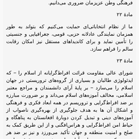
فرهنگی وطن عزیزمان ضروری می‌دانیم.
مادۀ ۲۲
ما از نظام انتخاباتی‌ای حمایت می‌کنیم که بتواند به طور
همزمان نمایندگی عادلانه حزبی، قومی، جغرافیایی و جنسیتی
را تأمین نماید و برای کاندیداهای مستقل نیز امکان رقابت
سالم را فراهم سازد.
مادۀ ۲۳
شورای عالی مقاومت قرائت افراط‌گرایانه از اسلام را – که
ایدئولوژی طالبان و بسیاری از گروه‌های تروریستی در جهان
اسلام را می‌سازد – بر پایۀ آرای دانشمندان و مراجع معتبر
اسلامی، مخالف آموزه‌های اسلام می‌داند و بر ضرورت مبارزه
بر ضد افراط‌گرایی و تروریسم در همه ابعاد فکری و فرهنگی
و اشکال آن ها به هدف جلوگیری از بهره‌گیری ناصواب از
آموزه‌های دینی و تبدیل کردن دوبارۀ افغانستان به پناهگاه و
حیاط امن افراط‌گرایی و هراس‌افگنی و از این طریق کمک به
صلح و امنیت منطقه و جهان تأکید می‌ورزد و نیز بر ضد هر