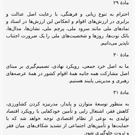
مادۀ ۲۹
احترام به تنوع زبانی و فرهنگی، با رعایت اصل عدالت و
برابری در ارزش‌های اقوام و انعکاس این ارزش‌ها در اسناد و
نمادهای ملی مانند سرود ملی، پرچم ملی، نشان‌ها، مدال‌ها،
بانک نوت‌ها، روزها و شخصیت‌های ملی را یک ضرورت اجتناب
ناپذیر می‌دانیم.
مادۀ ۳۰
ما به اصل خرد جمعی، رویکرد نهادی، تصمیم‌گیری بر مبنای
اصل مشارکت همه جانبه همۀ اقوام کشور در همۀ عرصه‌های
رهبری و مدیریتی پایبند هستیم.
مادۀ ۳۱
به منظور توسعۀ متوازن و پایدار، مدرنیزه کردن کشاورزی،
کاهش فقر، اشتغال زایی و تأمین خودکفایی با رویکرد اقتصاد
تولیدی به نوعی از نظام اقتصادی توجه خواهد شد که با
حمایت‌ها و تأمین‌های اجتماعی از تشدید شکاف‌های میان فقر
و ثروت جلوگیری شود.