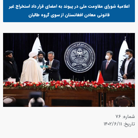
اعلامیۀ شورای مقاومت ملی در پیوند به امضای قرار داد استخراج غیر
قانونی معادن افغانستان از سوی گروه طالبان
شماره: ۷۶
تاریخ: ۱۴۰۲/۶/۱۱