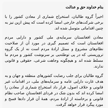
بنام خداوند حق و عدالت
اخیراً گروه طالبان، استخراج شماری از معادن کشور را با
برخی شرکت‌های خارجی امضا کرده است که پیش ازین نیز به
چنین اقداماتی متوسل شده اند.
معادن افغانستان سرمایه‌‌ی ملی کشور و دارایی مردم
افغانستان است که تصمیم گیری در مورد آن از صلاحیت
نظام‌های مشروع و ممثل ارادۀ مردم است نه از یک گروه
تروریستی که در پی توطئه‌‌یی بر سرنوشت کشور و مردم ما
مسلط شده اند و هیچگونه وجاهت شرعی، حقوقی و قانونی
ندارند.
گروه طالبان برای جلب رضایت کشورهای منطقه و جهان و به
هدف غارت دارایی عامه و سرمایه‌های ملی، در اقدامات غیر
قانونی و خلاف اصول، قرار داد استخراج شماری از معادن را
امضا کرده اند که بدون شک در فردای افغانستانِ صاحب نظام
قانونی و برخاسته از ارادۀ مردم، همۀ آن قرار دادها فسخ و
مورد پیگرد قرار خواهد گرفت.