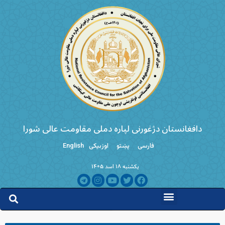
دافغانستان دژغورنی لپاره دملی مقاومت عالی شورا
فارسی
پښتو
اوزبیکی
English
یکشنبه ۱۸ اسد ۱۴۰۵