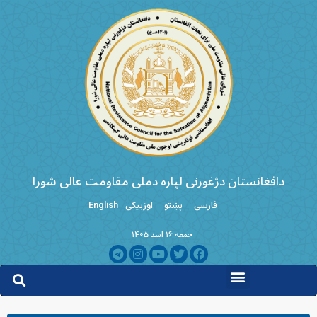
دافغانستان دژغورنی لپاره دملی مقاومت عالی شورا
فارسی
پښتو
اوزبیکی
English
جمعه ۱۶ اسد ۱۴۰۵