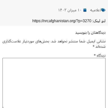
اعلامیه
۱۰ میزان ۱۴۰۲
لنډ لینک: https://nrcafghanistan.org/?p=3270
دیدگاهتان را بنویسید
نشانی ایمیل شما منتشر نخواهد شد.
بخش‌های موردنیاز علامت‌گذاری
شده‌اند
*
دیدگاه
*