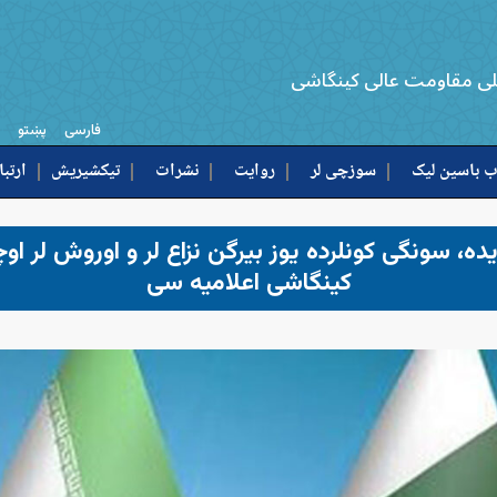
لی مقاومت عالی کینگاشی
فارسی
پښتو
 باسین لیک
سوزچی لر
روایت
نشرات
تیکشیریش
ارتبا
یده، سونگی کونلرده یوز بیرگن نزاع لر و اوروش لر 
کینگاشی اعلامیه سی