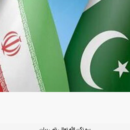
یره تگن الله تعالی نامی بیلن