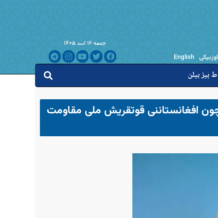
جمعه ۱۶ اسد ۱۴۰۵
اوزبیکی
English
ط بیز بیلن
اوچون افغانستاننی قوتقریش ملی مقاومت